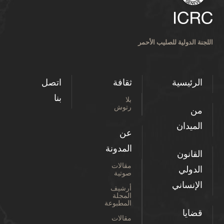
اللجنة الدولية للصليب الأحمر
الرئيسية
ثقافة
اتصل
بنا
بلا
رتوش
من
الميدان
عن
المدونة
القانون
مقالات
الدولي
صوتية
الإنساني
أرشيف
المجلة
المطبوعة
قضايا
مقالات