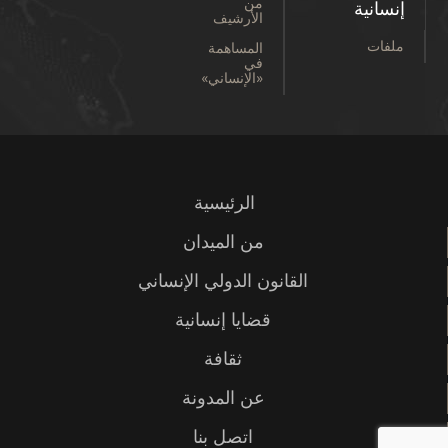
من
إنسانية
الأرشيف
ملفات
المساهمة
في
«الإنساني»
الرئيسية
من الميدان
القانون الدولي الإنساني
قضايا إنسانية
ثقافة
عن المدونة
اتصل بنا