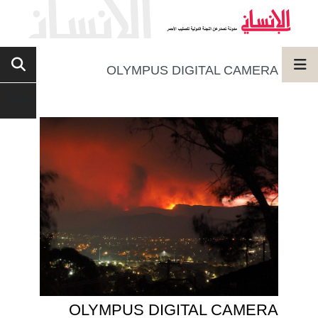
OLYMPUS DIGITAL CAMERA
OLYMPUS DIGITAL CAMERA