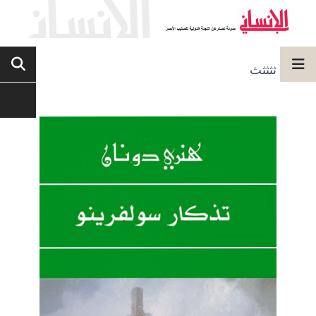
ثثثثث