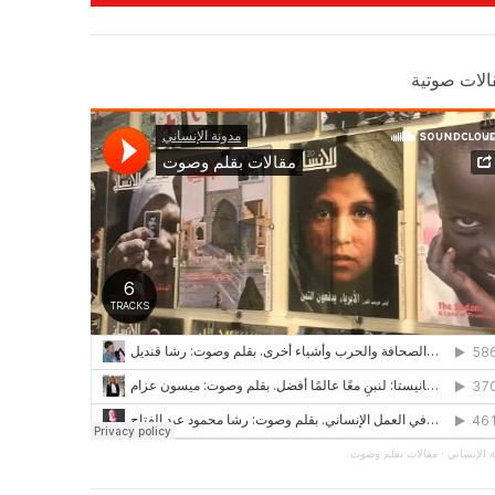
الات صوتية
 الإنساني
·
مقالات بقلم وصوت