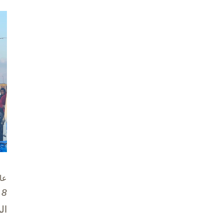
عا
8 تشرين الأول / أكتوبر، 2025
ال