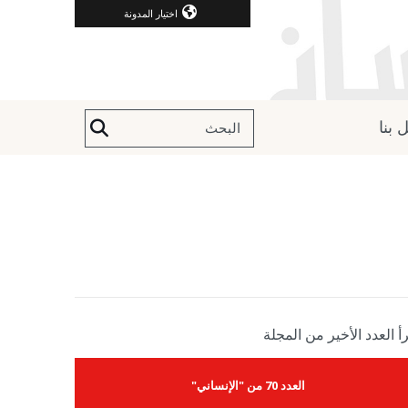
اختيار المدونة
 بنا
أ العدد الأخير من المجلة
العدد 70 من "الإنساني"