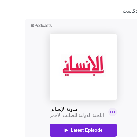
دكاست