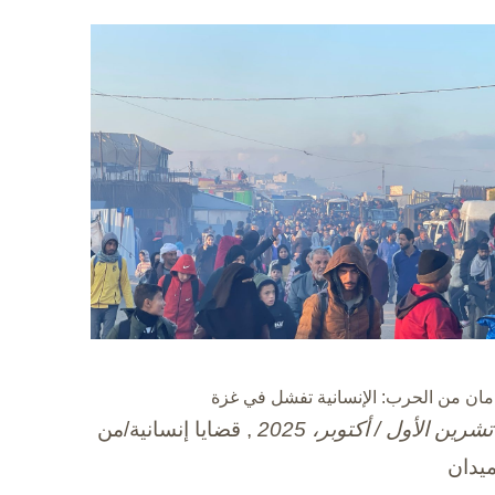
مان من الحرب: الإنسانية تفشل في غزة
, قضايا إنسانية/من
ميدان