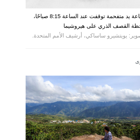
ساعة يد متفحمة توقفت عند الساعة 8:15 صباحًا،
ظة القصف الذري على هيروشيما
وير: يويتشيرو ساساكي، أرشيف الأمم المتحدة.
ى