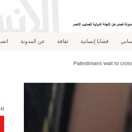
نساني
قضايا إنسانية
ثقافة
عن المدونة
اتصل
Palestinians wait to cros
إقر