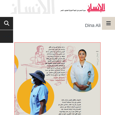
Dina Ali