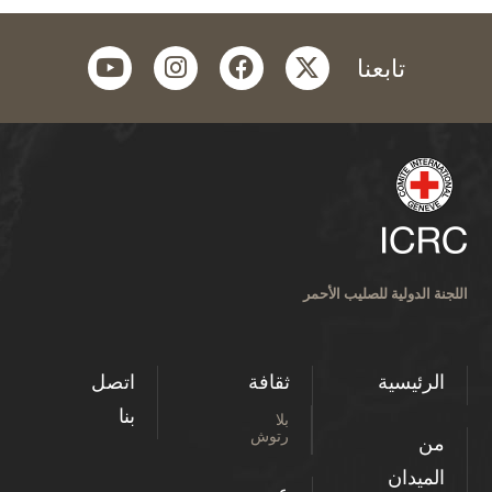
youtube
instagram
facebook
twitter
تابعنا
اللجنة الدولية للصليب الأحمر
الرئيسية
ثقافة
اتصل
بنا
بلا
رتوش
من
الميدان