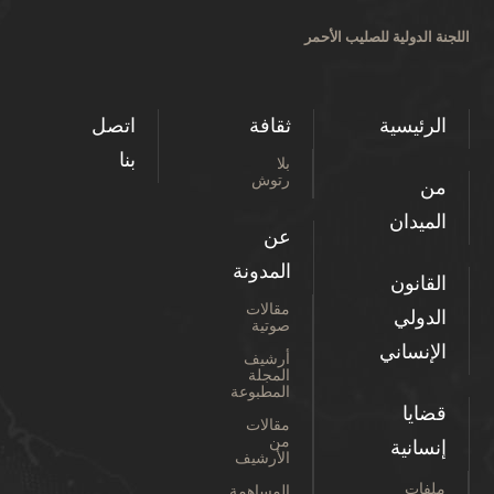
اللجنة الدولية للصليب الأحمر
الرئيسية
ثقافة
اتصل
بنا
بلا
رتوش
من
الميدان
عن
المدونة
القانون
مقالات
الدولي
صوتية
الإنساني
أرشيف
المجلة
المطبوعة
قضايا
مقالات
من
إنسانية
الأرشيف
ملفات
المساهمة