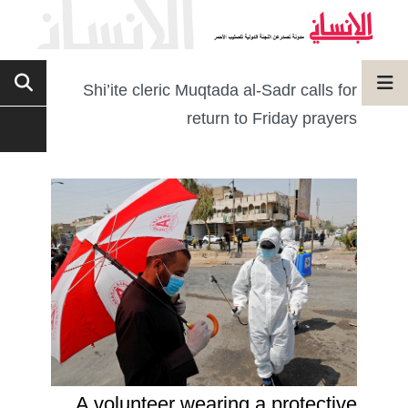
Shi’ite cleric Muqtada al-Sadr calls for
return to Friday prayers
A volunteer wearing a protective