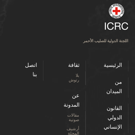
اللجنة الدولية للصليب الأحمر
الرئيسية
ثقافة
اتصل
بنا
بلا
رتوش
من
الميدان
عن
المدونة
القانون
مقالات
الدولي
صوتية
الإنساني
أرشيف
المجلة