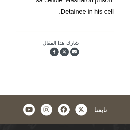
sa cellule. Hasharon prison.
Detainee in his cell.
شارك هذا المقال
youtube
instagram
facebook
twitter
تابعنا