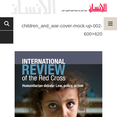
children_and_war-cover-mock-up-002-
600×620