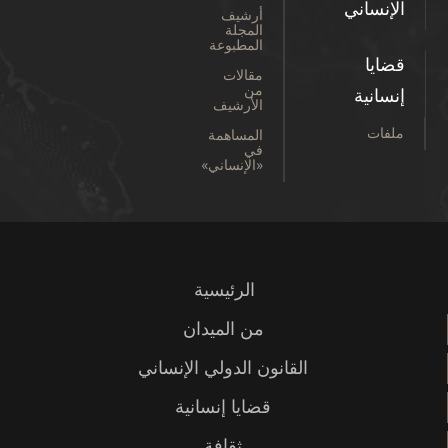
الإنساني
أرشيف
المجلة
المطبوعة
قضايا
مقالات
من
إنسانية
الأرشيف
ملفات
المساهمة
في
«الإنساني»
الرئيسية
من الميدان
القانون الدولي الإنساني
قضايا إنسانية
ثقافة