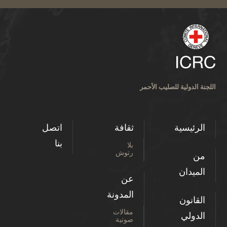
اللجنة الدولية للصليب الأحمر
الرئيسية
ثقافة
اتصل
بنا
بلا
رتوش
من
الميدان
عن
المدونة
القانون
مقالات
الدولي
صوتية