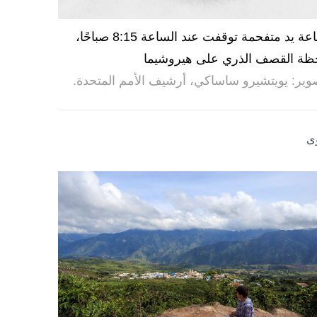
ساعة يد متفحمة توقفت عند الساعة 8:15 صباحًا،
ظة القصف الذري على هيروشيما
وير: يويتشيرو ساساكي، أرشيف الأمم المتحدة.
ى