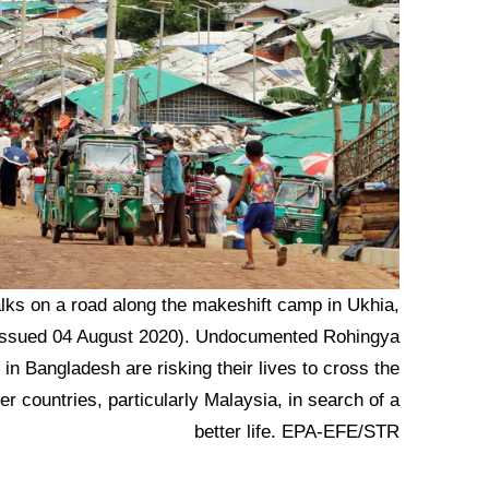
ks on a road along the makeshift camp in Ukhia,
 (issued 04 August 2020). Undocumented Rohingya
n Bangladesh are risking their lives to cross the
 countries, particularly Malaysia, in search of a
better life. EPA-EFE/STR