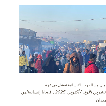
مان من الحرب: الإنسانية تفشل في غزة
, قضايا إنسانية/من
ميدان