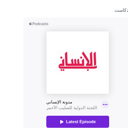
دكاست