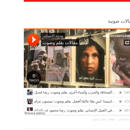
الات صوتية
 الإنساني
·
مقالات بقلم وصوت