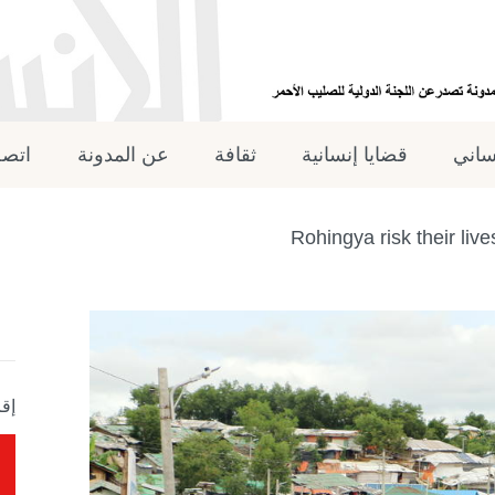
نساني
قضايا إنسانية
ثقافة
عن المدونة
اتصل
Rohingya risk their li
إقر