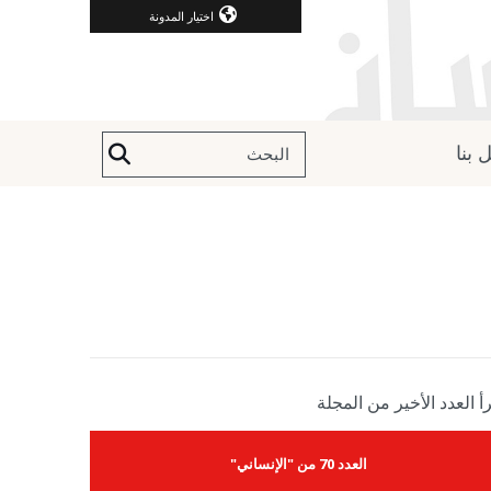
اختيار المدونة
 بنا
أ العدد الأخير من المجلة
العدد 70 من "الإنساني"