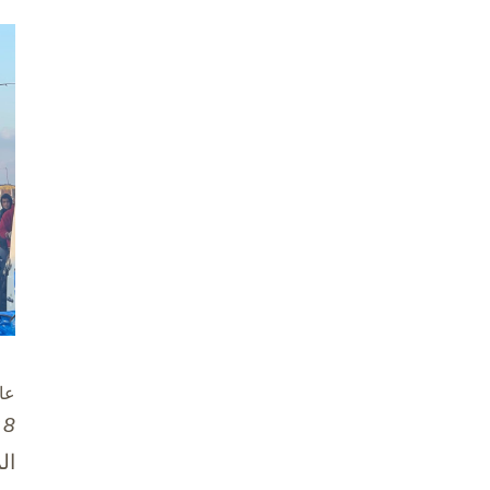
عا
8 تشرين الأول / أكتوبر، 2025
ال