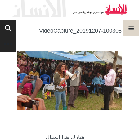
VideoCapture_20191207-100308
شارك هذا المقال