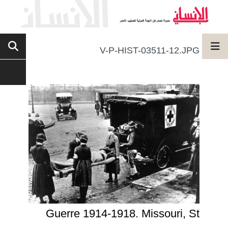
V-P-HIST-03511-12.JPG
Guerre 1914-1918. Missouri, St