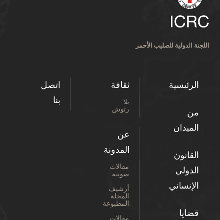
اللجنة الدولية للصليب الأحمر
الرئيسية
ثقافة
اتصل
بنا
بلا
رتوش
من
الميدان
عن
المدونة
القانون
مقالات
الدولي
صوتية
الإنساني
أرشيف
المجلة
المطبوعة
قضايا
مقالات