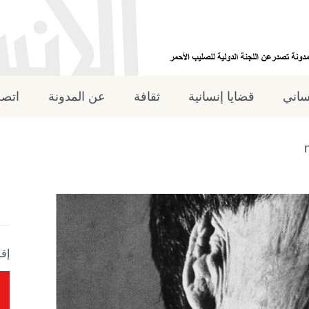
نساني
قضايا إنسانية
ثقافة
عن المدونة
اتصل
إقر