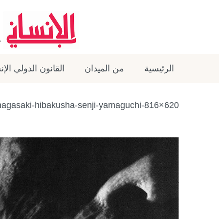
الرئيسية
من الميدان
القانون الدولي الإ
nagasaki-hibakusha-senji-yamaguchi-816×620