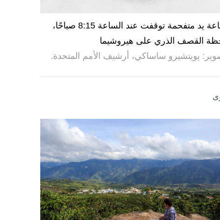
ساعة يد متفحمة توقفت عند الساعة 8:15 صباحًا،
ظة القصف الذري على هيروشيما
وير: يويتشيرو ساساكي، أرشيف الأمم المتحدة.
ى