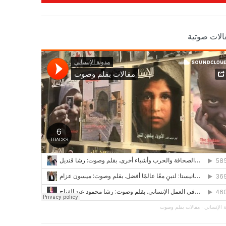
الات صوتية
 الإنساني
·
مقالات بقلم وصوت