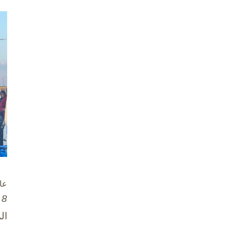
عا
8 تشرين الأول / أكتوبر، 2025
ال