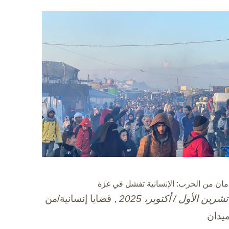
مان من الحرب: الإنسانية تفشل في غزة
, قضايا إنسانية/من
ميدان