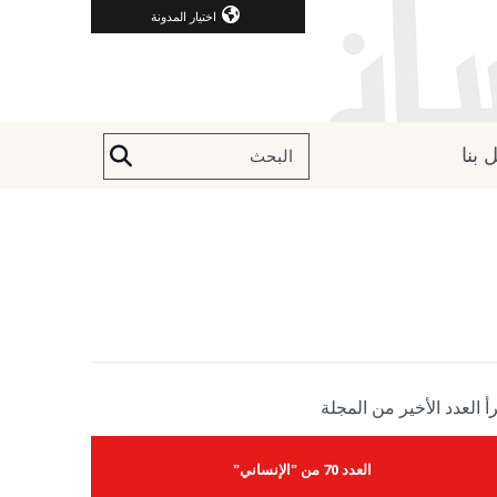
اختيار المدونة
 بنا
أ العدد الأخير من المجلة
العدد 70 من "الإنساني"