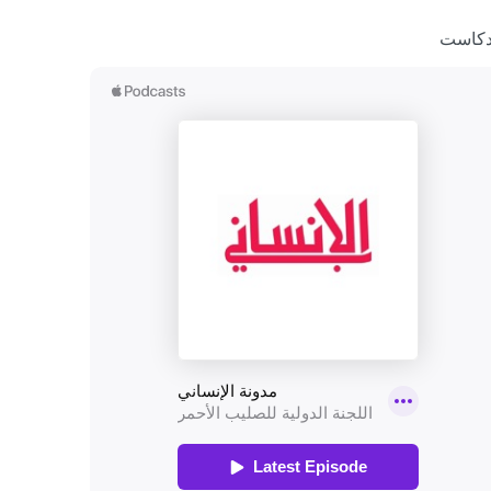
دكاست