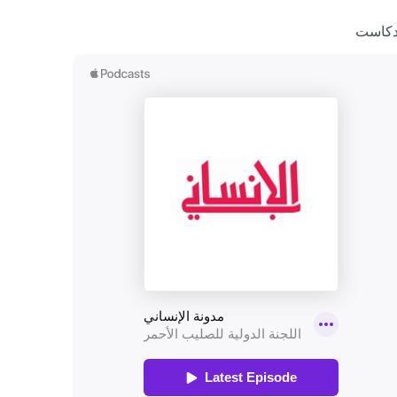
دكاست