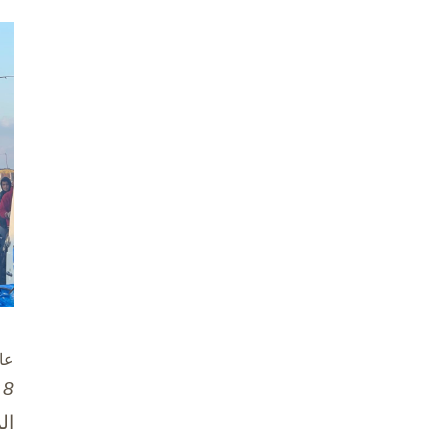
عا
8 تشرين الأول / أكتوبر، 2025
ال