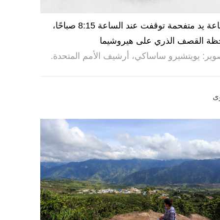
ساعة يد متفحمة توقفت عند الساعة 8:15 صباحًا،
ظة القصف الذري على هيروشيما
وير: يويتشيرو ساساكي، أرشيف الأمم المتحدة.
ى