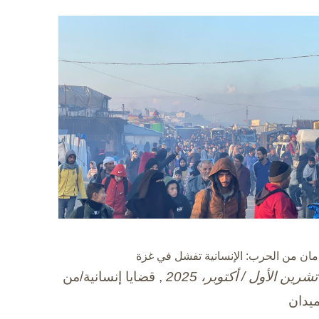
مان من الحرب: الإنسانية تفشل في غزة
, قضايا إنسانية/من
ميدان