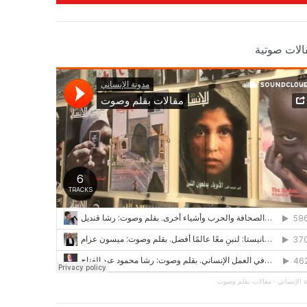
الات صوتية
 الإنساني
·
مقالات بقلم وصوت