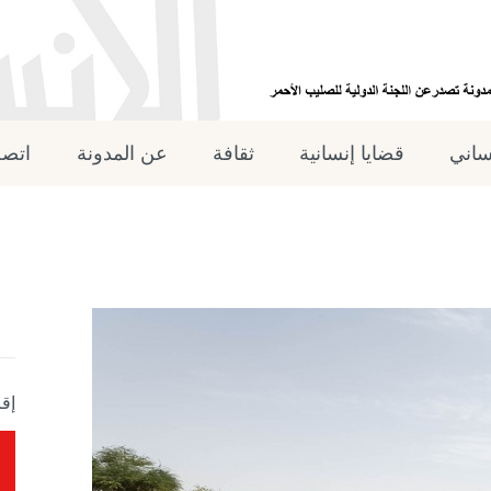
نساني
قضايا إنسانية
ثقافة
عن المدونة
اتصل
إقر