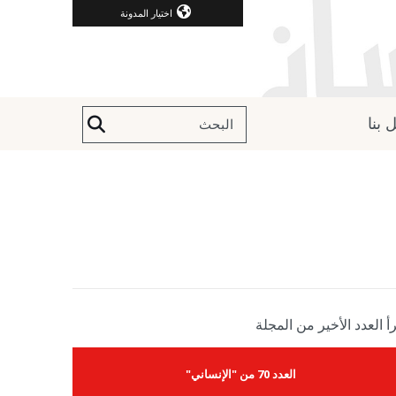
اختيار المدونة
 بنا
أ العدد الأخير من المجلة
العدد 70 من "الإنساني"