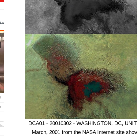
مق
DCA01 - 20010302 - WASHINGTON, DC, UNITED
مجلة
March, 2001 from the NASA Internet site sho