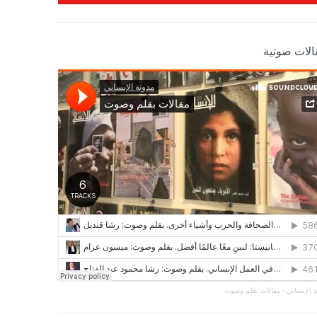
الات صوتية
 الإنساني
·
مقالات بقلم وصوت