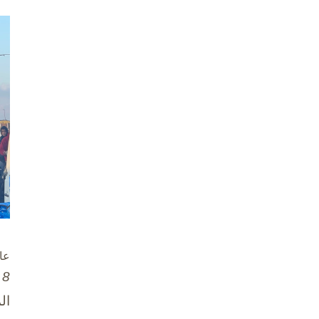
عا
8 تشرين الأول / أكتوبر، 2025
ال