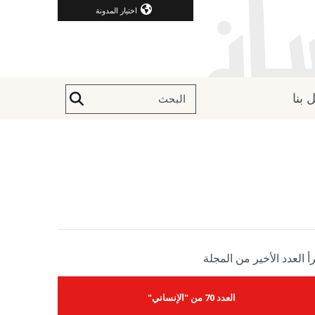
اختيار المدونة
 بنا
أ العدد الأخير من المجلة
العدد 70 من "الإنساني"