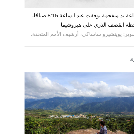
ساعة يد متفحمة توقفت عند الساعة 8:15 صباحًا،
ظة القصف الذري على هيروشيما
وير: يويتشيرو ساساكي، أرشيف الأمم المتحدة.
ى