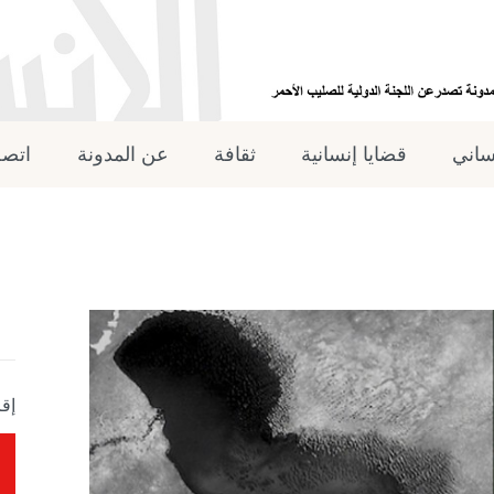
نساني
قضايا إنسانية
ثقافة
عن المدونة
اتصل
إقر