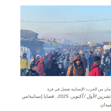
مان من الحرب: الإنسانية تفشل في غزة
, قضايا إنسانية/من
ميدان