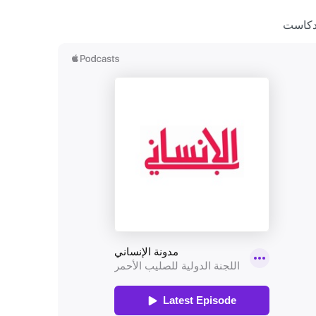
دكاست