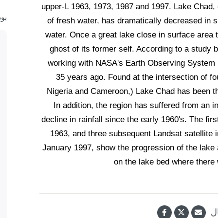
upper-L 1963, 1973, 1987 and 1997. Lake Chad, o
بو
of fresh water, has dramatically decreased in
water. Once a great lake close in surface area
ghost of its former self. According to a study
working with NASA's Earth Observing System pr
35 years ago. Found at the intersection of fo
Nigeria and Cameroon,) Lake Chad has been the 
In addition, the region has suffered from an i
decline in rainfall since the early 1960's. The fir
1963, and three subsequent Landsat satellite
January 1997, show the progression of the lake a
on the lake bed where the
ل