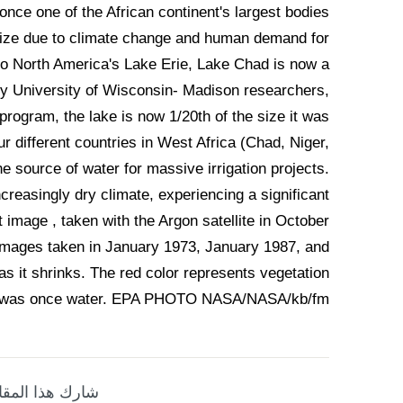
nce one of the African continent's largest bodies
 size due to climate change and human demand for
 to North America's Lake Erie, Lake Chad is now a
 by University of Wisconsin- Madison researchers,
ogram, the lake is now 1/20th of the size it was
ur different countries in West Africa (Chad, Niger,
source of water for massive irrigation projects.
ncreasingly dry climate, experiencing a significant
st image , taken with the Argon satellite in October
 images taken in January 1973, January 1987, and
s it shrinks. The red color represents vegetation
re was once water. EPA PHOTO NASA/NASA/kb/fm
شارك هذا المقا