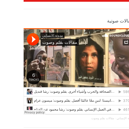
الات صوتية
 الإنساني
·
مقالات بقلم وصوت