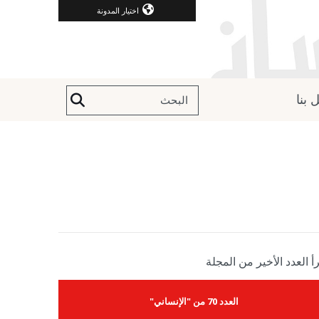
اختيار المدونة
 بنا
أ العدد الأخير من المجلة
العدد 70 من "الإنساني"