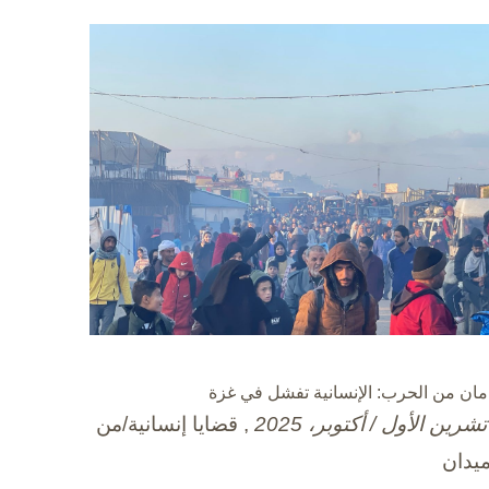
مان من الحرب: الإنسانية تفشل في غزة
, قضايا إنسانية/من
ميدان