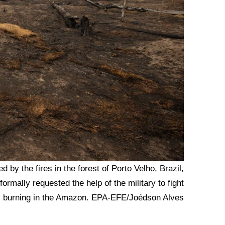
y the fires in the forest of Porto Velho, Brazil,
rmally requested the help of the military to fight
es burning in the Amazon. EPA-EFE/Joédson Alves