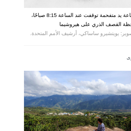
ساعة يد متفحمة توقفت عند الساعة 8:15 صباحًا،
ظة القصف الذري على هيروشيما
وير: يويتشيرو ساساكي، أرشيف الأمم المتحدة.
ى