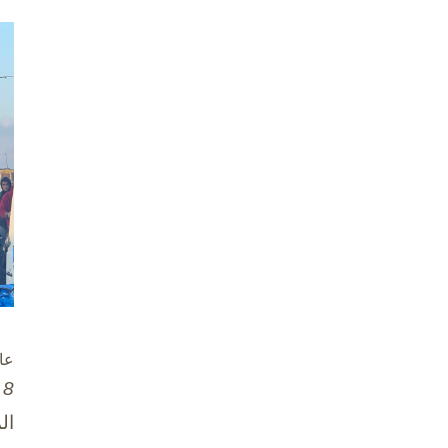
عا
8 تشرين الأول / أكتوبر، 2025
ال