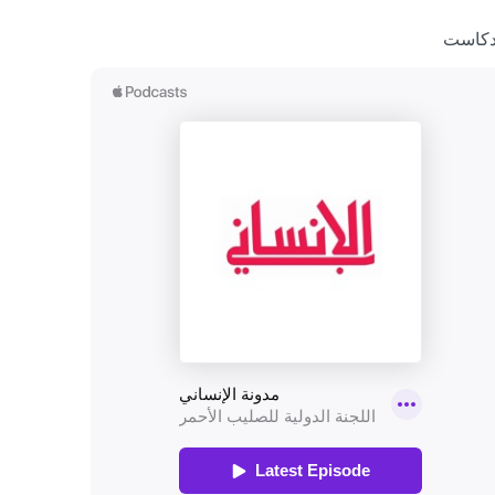
دكاست