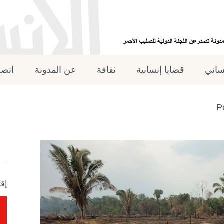
نساني
قضايا إنسانية
ثقافة
عن المدونة
اتصل
P
إقر