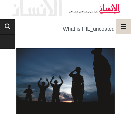
What is IHL_uncoated