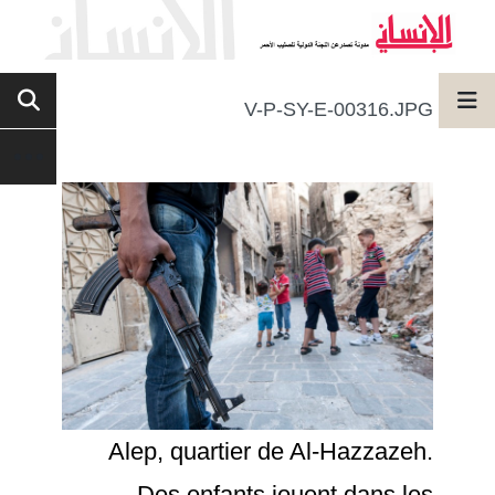
V-P-SY-E-00316.JPG
Alep, quartier de Al-Hazzazeh.
Des enfants jouent dans les