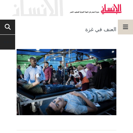
العنف في غزة