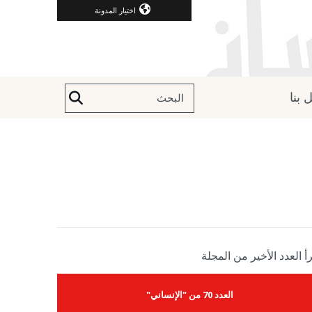
اختيار المدونة
 بنا
أ العدد الأخير من المجلة
العدد 70 من "الإنساني"