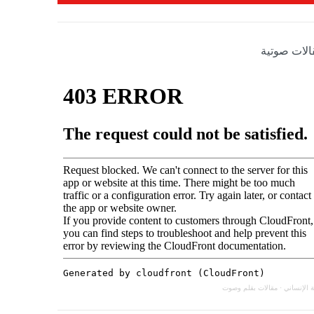
الات صوتية
 الإنساني
·
مقالات بقلم وصوت