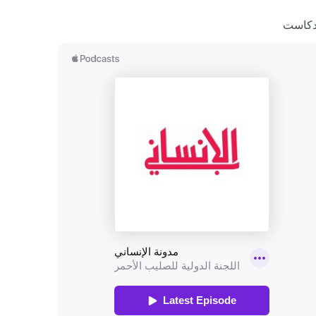
دكاست