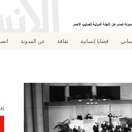
نساني
قضايا إنسانية
ثقافة
عن المدونة
اتصل
إقر