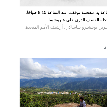
ساعة يد متفحمة توقفت عند الساعة 8:15 صباحًا،
ظة القصف الذري على هيروشيما
وير: يويتشيرو ساساكي، أرشيف الأمم المتحدة.
ى