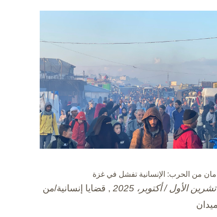
مان من الحرب: الإنسانية تفشل في غزة
, قضايا إنسانية/من
ميدان