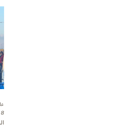
عا
8 تشرين الأول / أكتوبر، 2025
ال