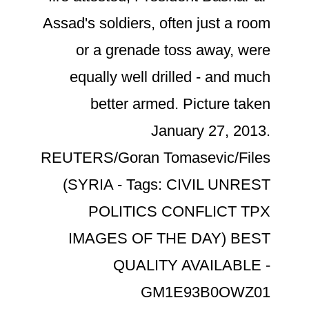
Assad's soldiers, often just a room
or a grenade toss away, were
equally well drilled - and much
better armed. Picture taken
January 27, 2013.
REUTERS/Goran Tomasevic/Files
(SYRIA - Tags: CIVIL UNREST
POLITICS CONFLICT TPX
IMAGES OF THE DAY) BEST
QUALITY AVAILABLE -
GM1E93B0OWZ01