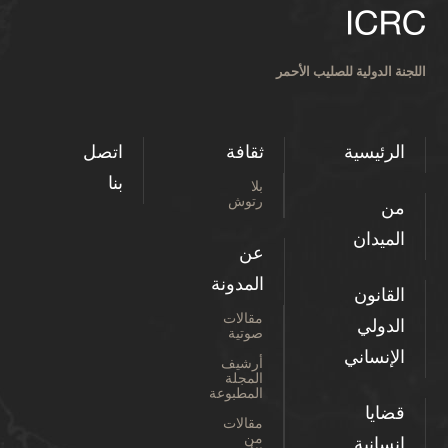
اللجنة الدولية للصليب الأحمر
الرئيسية
ثقافة
اتصل
بنا
بلا
رتوش
من
الميدان
عن
المدونة
القانون
مقالات
الدولي
صوتية
الإنساني
أرشيف
المجلة
المطبوعة
قضايا
مقالات
من
إنسانية