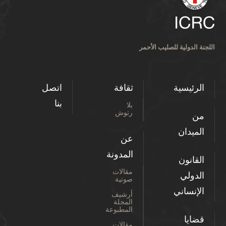
اللجنة الدولية للصليب الأحمر
الرئيسية
ثقافة
اتصل
بنا
بلا
رتوش
من
الميدان
عن
المدونة
القانون
مقالات
الدولي
صوتية
الإنساني
أرشيف
المجلة
المطبوعة
قضايا
مقالات