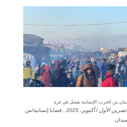
مان من الحرب: الإنسانية تفشل في غزة
, قضايا إنسانية/من
ميدان