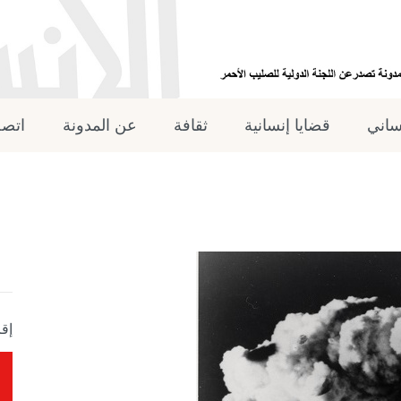
نساني
قضايا إنسانية
ثقافة
عن المدونة
اتصل
إقر