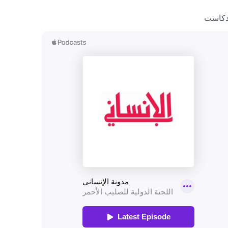
دكاست