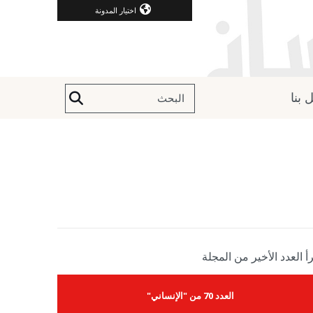
اختيار المدونة
 بنا
أ العدد الأخير من المجلة
العدد 70 من "الإنساني"