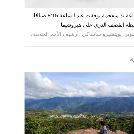
ساعة يد متفحمة توقفت عند الساعة 8:15 صباحًا،
ظة القصف الذري على هيروشيما
وير: يويتشيرو ساساكي، أرشيف الأمم المتحدة.
ى