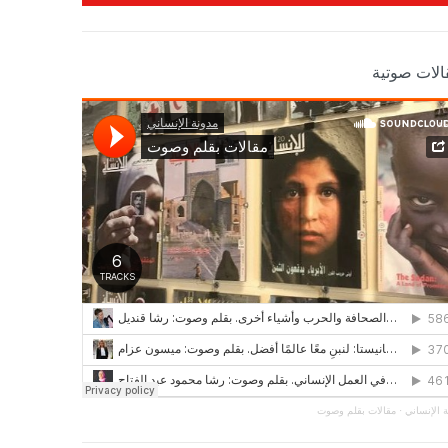
الات صوتية
 الإنساني
·
مقالات بقلم وصوت