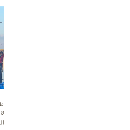
عا
8 تشرين الأول / أكتوبر، 2025
ال