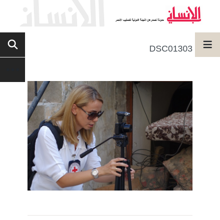
DSC01303