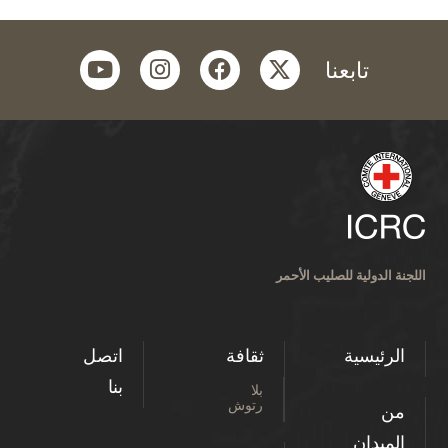
youtube
instagram
facebook
twitter
تابعنا
اللجنة الدولية للصليب الأحمر
الرئيسية
ثقافة
اتصل
بنا
بلا
رتوش
من
الميدان