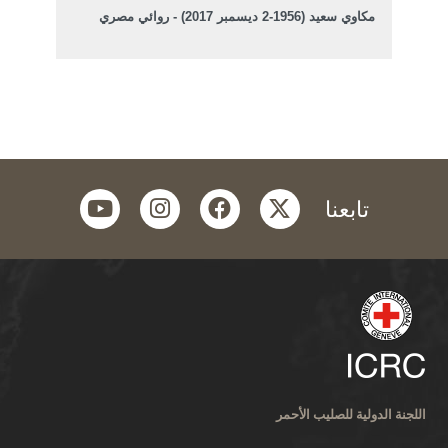
مكاوي سعيد (1956-2 ديسمبر 2017) - روائي مصري
youtube
instagram
facebook
twitter
تابعنا
اللجنة الدولية للصليب الأحمر