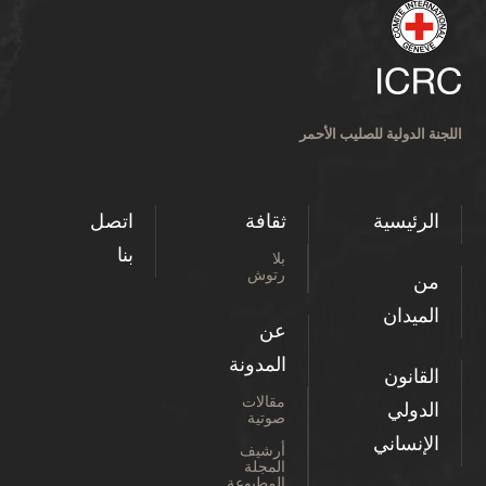
اللجنة الدولية للصليب الأحمر
الرئيسية
ثقافة
اتصل
بنا
بلا
رتوش
من
الميدان
عن
المدونة
القانون
مقالات
الدولي
صوتية
الإنساني
أرشيف
المجلة
المطبوعة