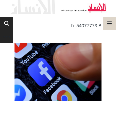
h_54077773 B