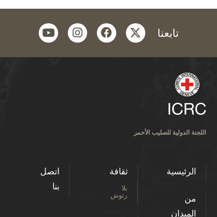
youtube
instagram
facebook
twitter
تابعنا
اللجنة الدولية للصليب الأحمر
الرئيسية
ثقافة
اتصل
بنا
بلا
رتوش
من
الميدان