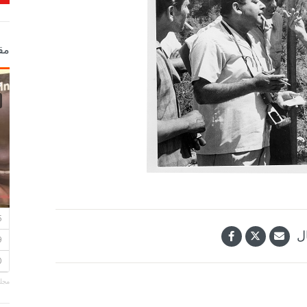
مق
ل
مجلة