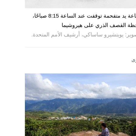
ساعة يد متفحمة توقفت عند الساعة 8:15 صباحًا،
ظة القصف الذري على هيروشيما
وير: يويتشيرو ساساكي، أرشيف الأمم المتحدة.
ى