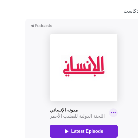
دكاست