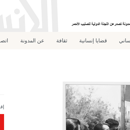
نساني
قضايا إنسانية
ثقافة
عن المدونة
اتصل
إقر