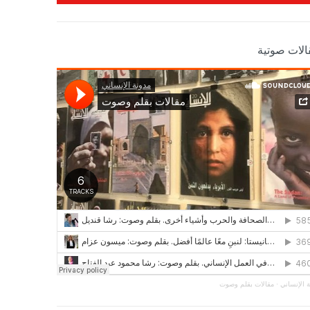
الات صوتية
 الإنساني
·
مقالات بقلم وصوت