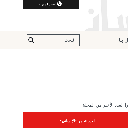
اختيار المدونة
 بنا
أ العدد الأخير من المجلة
العدد 70 من "الإنساني"