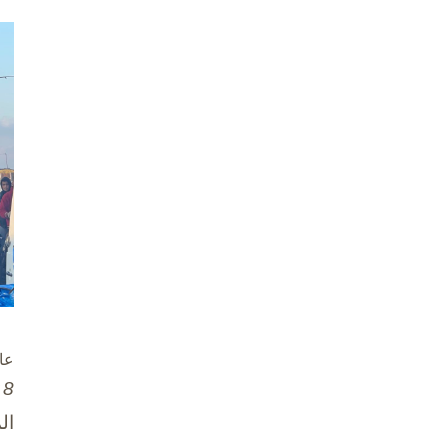
عا
8 تشرين الأول / أكتوبر، 2025
ال