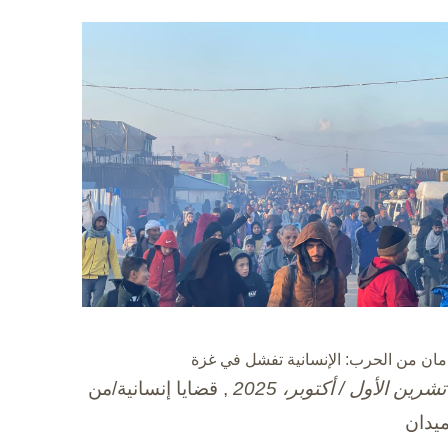
مان من الحرب: الإنسانية تفشل في غزة
, قضايا إنسانية/من
ميدان