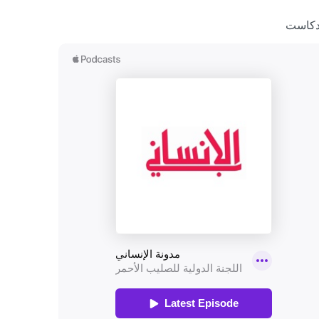
دكاست