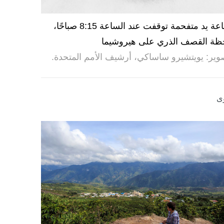
ساعة يد متفحمة توقفت عند الساعة 8:15 صباحًا،
ظة القصف الذري على هيروشيما
وير: يويتشيرو ساساكي، أرشيف الأمم المتحدة.
ى