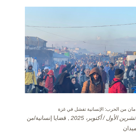
مان من الحرب: الإنسانية تفشل في غزة
, قضايا إنسانية/من
ميدان