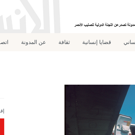
نساني
قضايا إنسانية
ثقافة
عن المدونة
اتصل
إقر