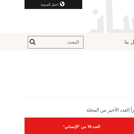
اختيار المدونة
 بنا
أ العدد الأخير من المجلة
العدد 70 من "الإنساني"