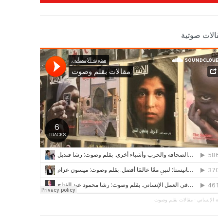
الات صوتية
 الإنساني
·
مقالات بقلم وصوت