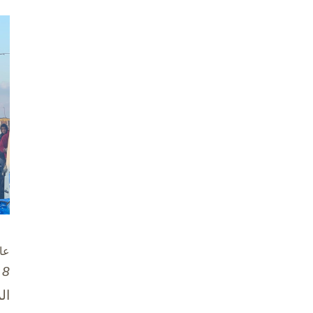
عا
8 تشرين الأول / أكتوبر، 2025
ال