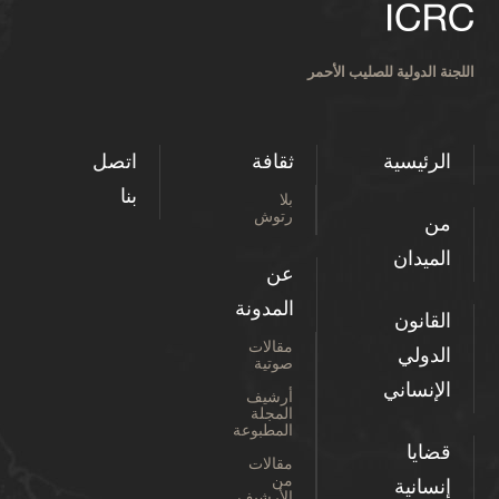
ثقافة
اتصل
بنا
بلا
رتوش
عن
المدونة
مقالات
صوتية
أرشيف
المجلة
المطبوعة
مقالات
من
الأرشيف