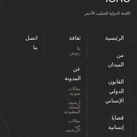
اللجنة الدولية للصليب الأحمر
الرئيسية
ثقافة
اتصل
بنا
بلا
رتوش
من
الميدان
عن
المدونة
القانون
مقالات
الدولي
صوتية
الإنساني
أرشيف
المجلة
المطبوعة
قضايا
مقالات
من
إنسانية
الأرشيف