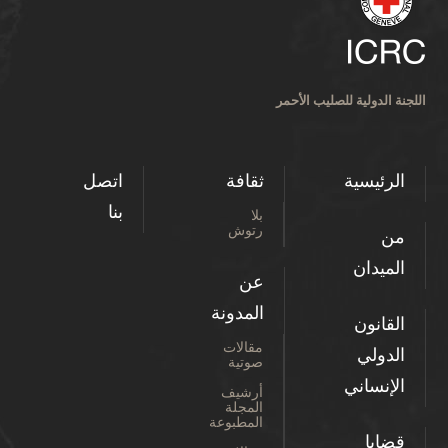
اللجنة الدولية للصليب الأحمر
الرئيسية
ثقافة
اتصل
بنا
بلا
رتوش
من
الميدان
عن
المدونة
القانون
مقالات
الدولي
صوتية
الإنساني
أرشيف
المجلة
المطبوعة
قضايا