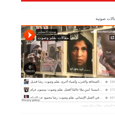
الات صوتية
 الإنساني
·
مقالات بقلم وصوت