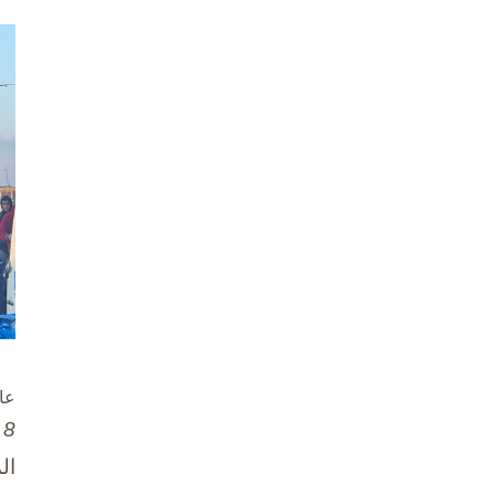
عا
8 تشرين الأول / أكتوبر، 2025
ال