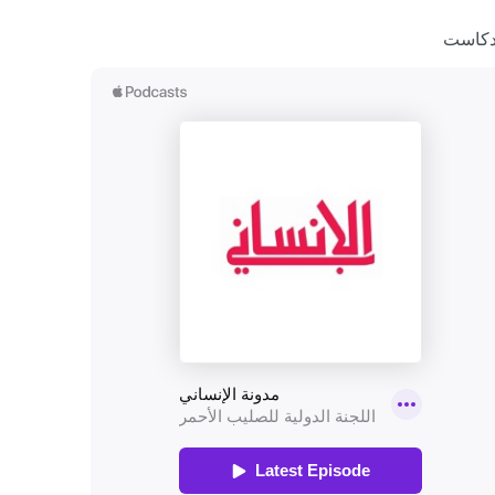
دكاست