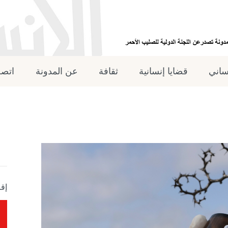
نساني
قضايا إنسانية
ثقافة
عن المدونة
اتصل
إقر