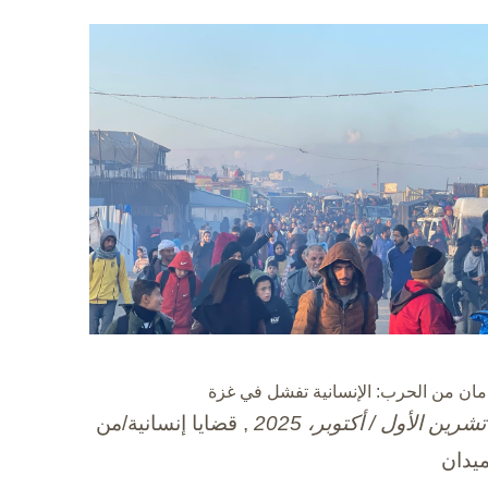
مان من الحرب: الإنسانية تفشل في غزة
, قضايا إنسانية/من
ميدان