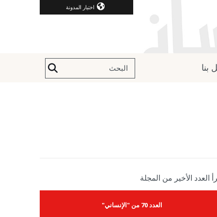
اختيار المدونة
 بنا
أ العدد الأخير من المجلة
العدد 70 من "الإنساني"