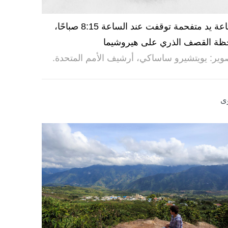
ساعة يد متفحمة توقفت عند الساعة 8:15 صباحًا،
ظة القصف الذري على هيروشيما
وير: يويتشيرو ساساكي، أرشيف الأمم المتحدة.
ى