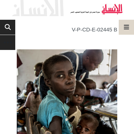
V-P-CD-E-02445 B