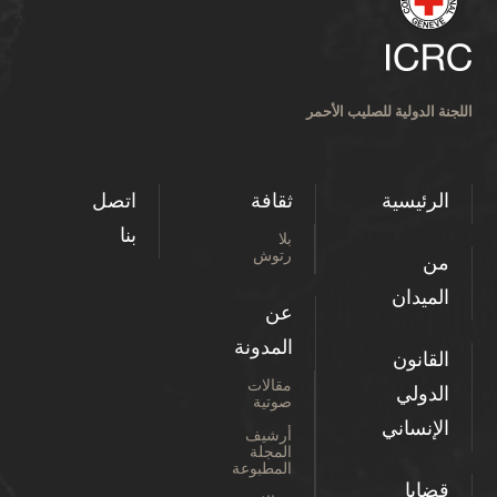
اللجنة الدولية للصليب الأحمر
الرئيسية
ثقافة
اتصل
بنا
بلا
رتوش
من
الميدان
عن
المدونة
القانون
مقالات
الدولي
صوتية
الإنساني
أرشيف
المجلة
المطبوعة
قضايا