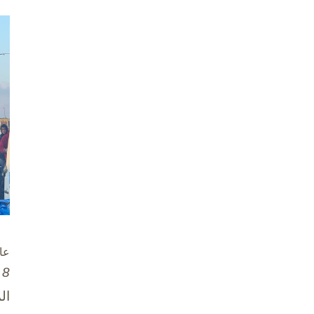
عا
8 تشرين الأول / أكتوبر، 2025
ال