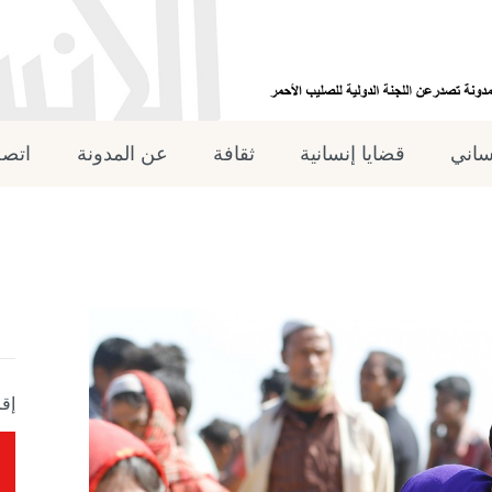
نساني
قضايا إنسانية
ثقافة
عن المدونة
اتصل
إقر