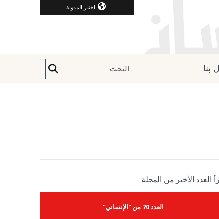
اختيار المدونة
 بنا
أ العدد الأخير من المجلة
العدد 70 من "الإنساني"