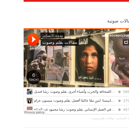
الات صوتية
 الإنساني
·
مقالات بقلم وصوت