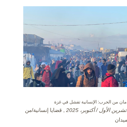
مان من الحرب: الإنسانية تفشل في غزة
, قضايا إنسانية/من
ميدان