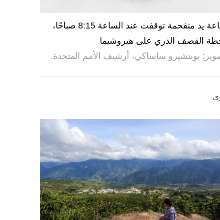
ساعة يد متفحمة توقفت عند الساعة 8:15 صباحًا،
ظة القصف الذري على هيروشيما
وير: يويتشيرو ساساكي، أرشيف الأمم المتحدة.
ى