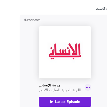
دكاست