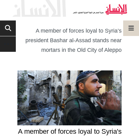
A member of forces loyal to Syria’s
president Bashar al-Assad stands near
mortars in the Old City of Aleppo
A member of forces loyal to Syria's