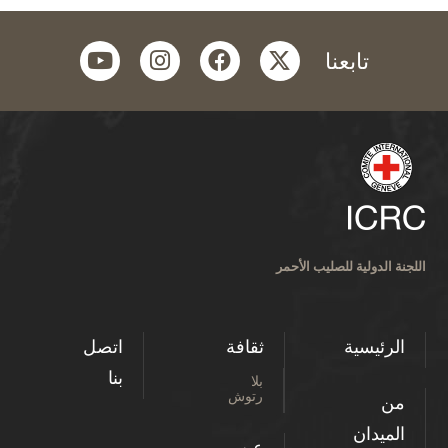
youtube
instagram
facebook
twitter
تابعنا
اللجنة الدولية للصليب الأحمر
الرئيسية
ثقافة
اتصل
بنا
بلا
رتوش
من
الميدان
عن