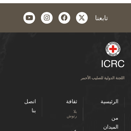
youtube
instagram
facebook
twitter
تابعنا
اللجنة الدولية للصليب الأحمر
الرئيسية
ثقافة
اتصل
بنا
بلا
رتوش
من
الميدان
عن