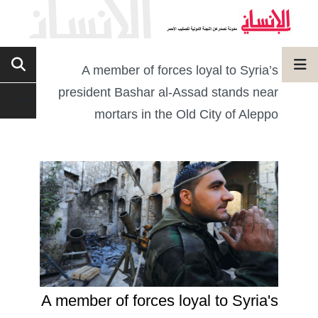
A member of forces loyal to Syria’s
president Bashar al-Assad stands near
mortars in the Old City of Aleppo
A member of forces loyal to Syria's