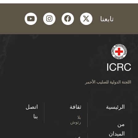
youtube
instagram
facebook
twitter
تابعنا
اللجنة الدولية للصليب الأحمر
الرئيسية
ثقافة
اتصل
بنا
بلا
رتوش
من
الميدان
عن