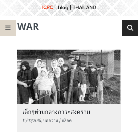
WAR
เด็กๆท่ามกลางภาวะสงคราม
11/07/2016
, บทความ / บล็อค