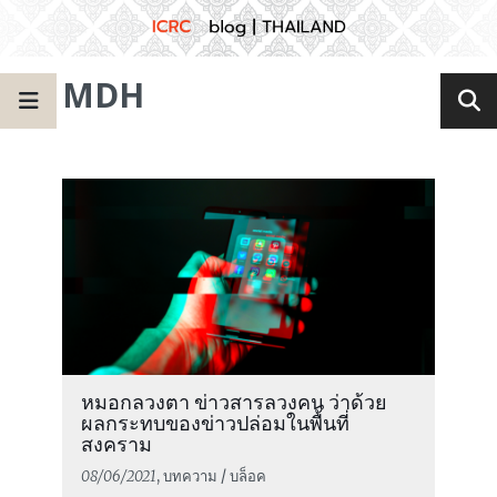
MDH
หมอกลวงตา ข่าวสารลวงคน ว่าด้วย
ผลกระทบของข่าวปล่อมในพื้นที่
สงคราม
08/06/2021
, บทความ / บล็อค