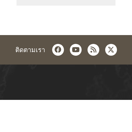
facebook
youtube
rss
twitter
ติดตามเรา