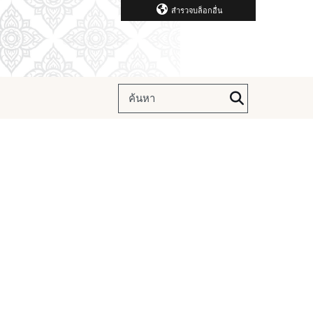
สำรวจบล็อกอื่น