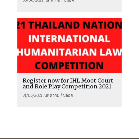
30/06/2021
, บทความ / บล็อค
Register now for IHL Moot Court
and Role Play Competition 2021
31/05/2021
, บทความ / บล็อค