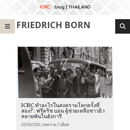
FRIEDRICH BORN
ICRC ทำอะไรในสงครามโลกครั้งที่
สอง? : ฟรีดริช บอน ผู้ช่วยเหลือชาวยิว
หลายพันในฮังการี
02/08/2018
, บทความ / บล็อค