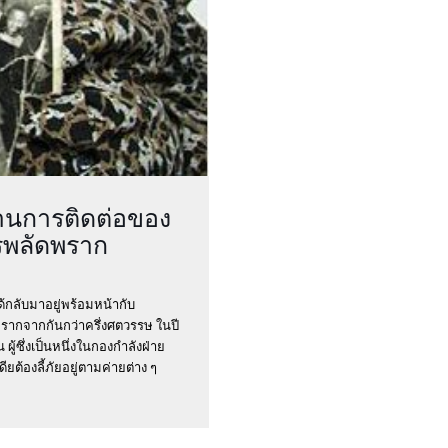
านการติดต่อของ
ารพลัดพราก
กลับมาอยู่พร้อมหน้ากับ
รากจากกันกว่าครึ่งศตวรรษ ในปี
ผู้ซึ่งเป็นหนึ่งในกองกำลังฝ่าย
ต้องลี้ภัยอยู่ตามค่ายต่าง ๆ