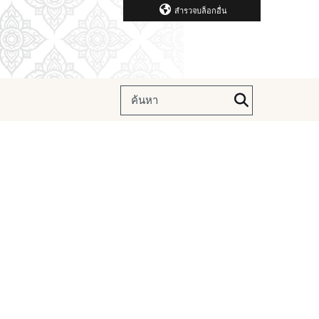
สำรวจบล็อกอื่น