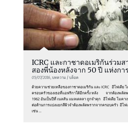
ICRC และกาชาดอเมริกันร่วมส
สองพี่น้องหลังจาก 50 ปี แห่งก
05/07/2016
, บทความ / บล็อค
ด้วยความช่วยเหลือของกาชาดอเมริกัน และ ICRC อีโฟเดีย ได้
ครอบครัวของเธอที่แอฟริกาใต้อีกครั้ง หลัง จากต้องพลัดพ
1962 อันเป็นปีที่ เนลสัน แมลเดลลา ถูกจำคุก อีโฟเดีย โมคาเน 
ต่อต้านการแบ่งแยกสีผิวจำต้องพลัดพรากจากครอบครัว อีโฟเดีย
เช่น ...