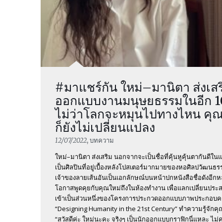
#มาแชร์กัน ใหม่–มานิตา ส่งเสร
ออกแบบงานมนุษยธรรมในอีก 100 
ไม่ว่าโลกจะหมุนไปทางไหน คุ
ก็ยังไม่เปลี่ยนแปลง
12/07/2022
, บทความ
ใหม่–มานิตา ส่งเสริม นอกจากจะเป็นชื่อที่คุ้นหูคุ้นตากันดี
เป็นศิลปินที่อยู่เบื้องหลังโปสเตอร์มากมายของหอศิลปวัฒน
เจ้าของลายเส้นอันเป็นเอกลักษณ์บนหน้าปกหนังสือชื่อดังอีกหลา
โอกาสพูดคุยกับคุณใหม่ถึงในห้องทำงาน เพื่อแลกเปลี่ยนปร
เข้าเป็นส่วนหนึ่งของโครงการประกวดออกแบบภาพประกอบคร
“Designing Humanity in the 21st Century” ทำความรู้จักค
“สวัสดีค่ะ ใหม่นะคะ จริงๆ เป็นนักออกแบบกราฟิกนี่แหละ ไม่ค