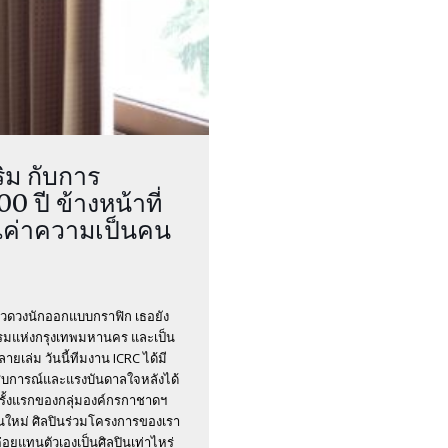
ิม กับการ
ปี ข้างหน้าที่
ณค่าความเป็นคน
ในแวดวงนักออกแบบกราฟิก เธอยัง
ธรรมแห่งกรุงเทพมหานคร และเป็น
ยเล่ม วันนี้ทีมงาน ICRC ได้มี
ะสบการณ์และแรงบันดาลใจหลังได้
ั้งแรกของกลุ่มองค์กรกาชาดฯ
ุณใหม่ ศิลปินร่วมโครงการของเรา
่อยแทนตัวเองเป็นศิลปินเท่าไหร่