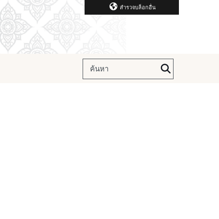
สำรวจบล็อกอื่น