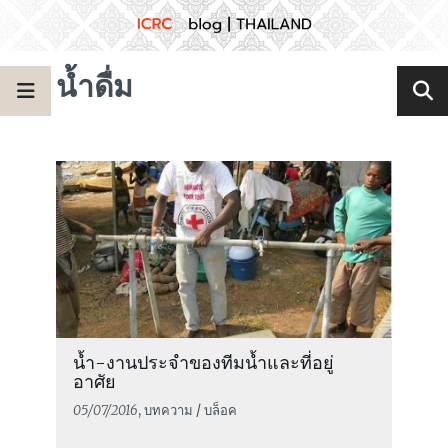
น้ำดื่ม
น้ำ-งานประจำของทีมน้ำและที่อยู่
อาศัย
05/07/2016
, บทความ / บล็อค