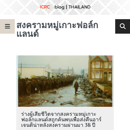
สงครามหมู่เกาะฟอล์ก
แลนด์
ร่างผู้เสียชีวิตจากสงครามหมู่เกาะ
ฟอล์กแลนด์สถูกค้นพบเพื่อส่งคืนอาร์
เจนติน่าหลังสงครามผ่านมา 38 ปี