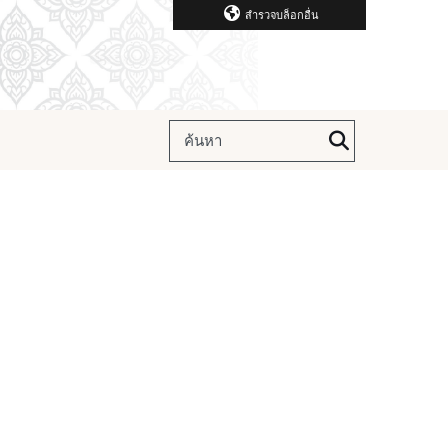
สำรวจบล็อกอื่น