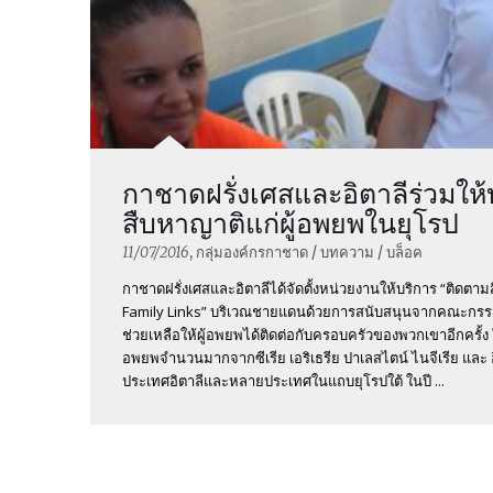
กาชาดฝรั่งเศสและอิตาลีร่วมให
สืบหาญาติแก่ผู้อพยพในยุโรป
11/07/2016
, กลุ่มองค์กรกาชาด / บทความ / บล็อค
กาชาดฝรั่งเศสและอิตาลีได้จัดตั้งหน่วยงานให้บริการ “ติดตาม
Family Links” บริเวณชายแดนด้วยการสนับสนุนจากคณะกรร
ช่วยเหลือให้ผู้อพยพได้ติดต่อกับครอบครัวของพวกเขาอีกครั้ง ใ
อพยพจำนวนมากจากซีเรีย เอริเธรีย ปาเลสไตน์ ไนจีเรีย และ 
ประเทศอิตาลีและหลายประเทศในแถบยุโรปใต้ ในปี ...