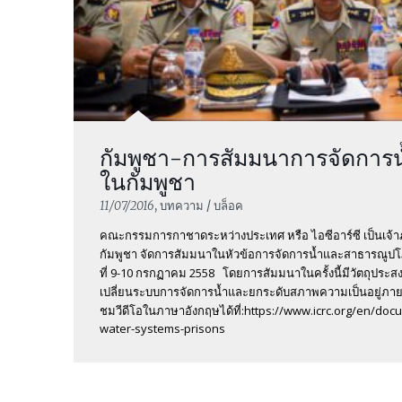
กัมพูชา-การสัมมนาการจัดการน้ำ
ในกัมพูชา
11/07/2016
, บทความ / บล็อค
คณะกรรมการกาชาดระหว่างประเทศ หรือ ไอซีอาร์ซี เป็นเจ
กัมพูชา จัดการสัมมนาในหัวข้อการจัดการน้ำและสาธารณูปโ
ที่ 9-10 กรกฏาคม 2558 โดยการสัมมนาในครั้งนี้มีวัตถุประสง
เปลี่ยนระบบการจัดการน้ำและยกระดับสภาพความเป็นอยู่ภาย
ชมวีดีโอในภาษาอังกฤษได้ที่:https://www.icrc.org/en/do
water-systems-prisons