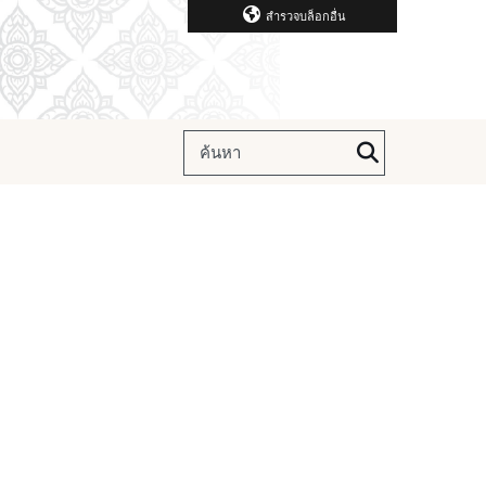
สำรวจบล็อกอื่น